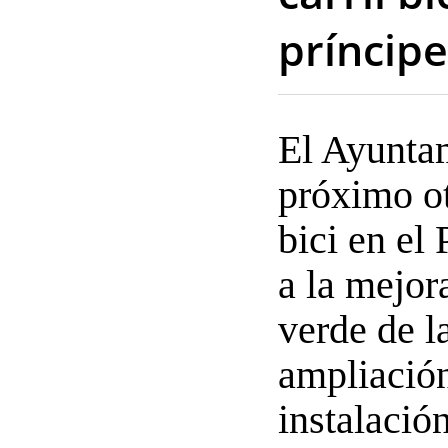
príncipe
El Ayuntam
próximo ot
bici en el
a la mejor
verde de l
ampliación
instalación