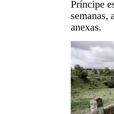
Príncipe e
semanas,
anexas.