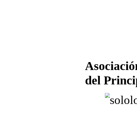
Asociació
del Princ