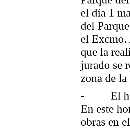
el día 1 m
del Parque
el Excmo. 
que la real
jurado se r
zona de la 
-
El h
En este hor
obras en e