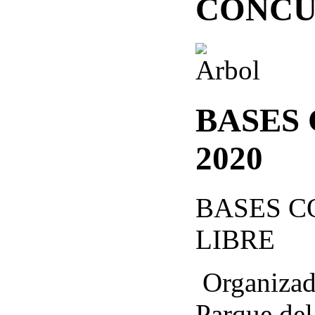
CONCU
BASES
2020
BASES C
LIBRE
Organizad
Parque del