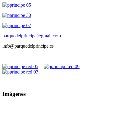
parquedelprincipe@gmail.com
info@parquedelprincipe.es
Imágenes