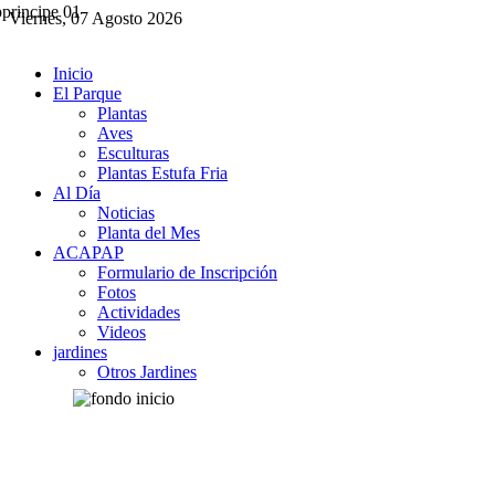
Viernes, 07 Agosto 2026
Inicio
El Parque
Plantas
Aves
Esculturas
Plantas Estufa Fria
Al Día
Noticias
Planta del Mes
ACAPAP
Formulario de Inscripción
Fotos
Actividades
Videos
jardines
Otros Jardines