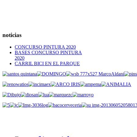
noticias
CONCURSO PINTURA 2020
BASES CONCURSO PINTURA
2020
CARRIL BICI EN EL PARQUE