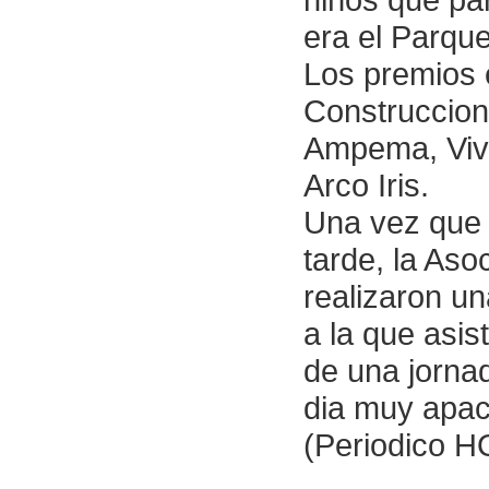
era el Parque
Los premios 
Construccion
Ampema, Vive
Arco Iris.
Una vez que 
tarde, la Aso
realizaron u
a la que asi
de una jorna
dia muy apac
(Periodico H