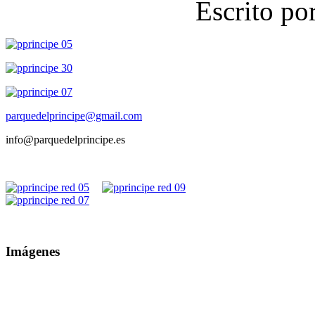
Escrito po
parquedelprincipe@gmail.com
info@parquedelprincipe.es
Imágenes